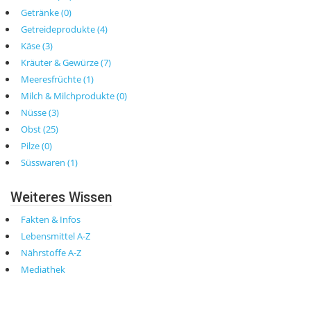
Getränke (0)
Getreideprodukte (4)
Käse (3)
Kräuter & Gewürze (7)
Meeresfrüchte (1)
Milch & Milchprodukte (0)
Nüsse (3)
Obst (25)
Pilze (0)
Süsswaren (1)
Weiteres Wissen
Fakten & Infos
Lebensmittel A-Z
Nährstoffe A-Z
Mediathek