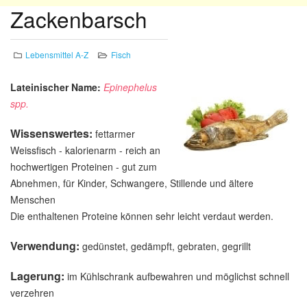
Zackenbarsch
Lebensmittel A-Z
Fisch
Lateinischer Name:
Epinephelus
spp.
Wissenswertes:
fettarmer
Weissfisch - kalorienarm - reich an
hochwertigen Proteinen - gut zum
Abnehmen, für Kinder, Schwangere, Stillende und ältere
Menschen
Die enthaltenen Proteine können sehr leicht verdaut werden.
Verwendung:
gedünstet, gedämpft, gebraten, gegrillt
Lagerung:
im Kühlschrank aufbewahren und möglichst schnell
verzehren